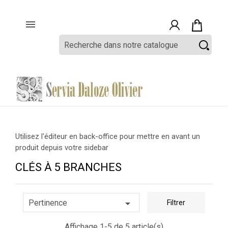

Utilisez l'éditeur en back-office pour mettre en avant un
produit depuis votre sidebar
CLÉS À 5 BRANCHES

Pertinence
Filtrer
Affichage 1-5 de 5 article(s)