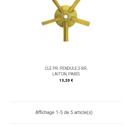
CLE PR. PENDULE,5 BR,
LAITON, PAIRS
Prix
13,20 €
Affichage 1-5 de 5 article(s)