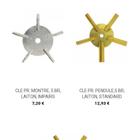
CLE PR. MONTRE, 5 BR,
CLE PR. PENDULE,5 BR,
LAITON, IMPAIRS
LAITON, STANDARD
Prix
Prix
7,20 €
12,93 €