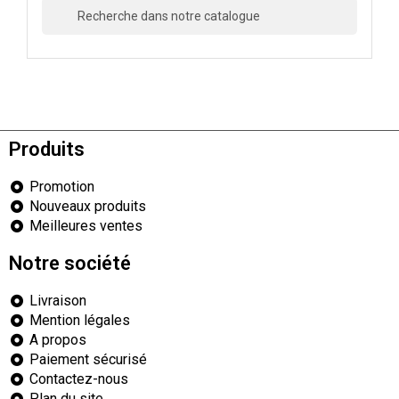

Produits
Promotion
Nouveaux produits
Meilleures ventes
Notre société
Livraison
Mention légales
A propos
Paiement sécurisé
Contactez-nous
Plan du site