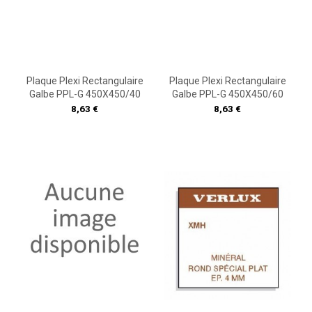
Plaque Plexi Rectangulaire
Plaque Plexi Rectangulaire
Galbe PPL-G 450X450/40
Galbe PPL-G 450X450/60
Prix
Prix
8,63 €
8,63 €