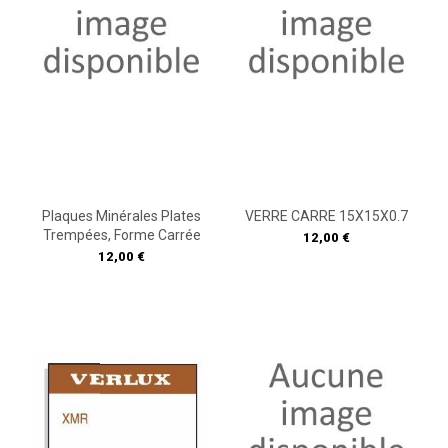
Plaques Minérales Plates
VERRE CARRE 15X15X0.7
Trempées, Forme Carrée
Prix
12,00 €
Prix
12,00 €