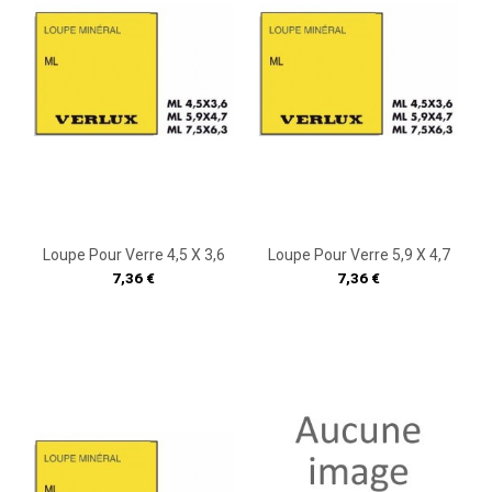
Loupe Pour Verre 4,5 X 3,6
Loupe Pour Verre 5,9 X 4,7
Prix
Prix
7,36 €
7,36 €