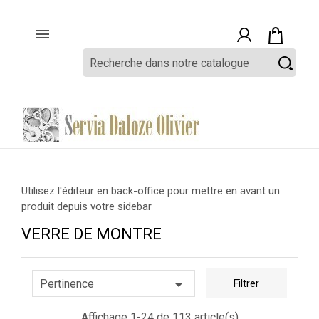

Utilisez l'éditeur en back-office pour mettre en avant un
produit depuis votre sidebar
VERRE DE MONTRE

Pertinence
Filtrer
Affichage 1-24 de 113 article(s)