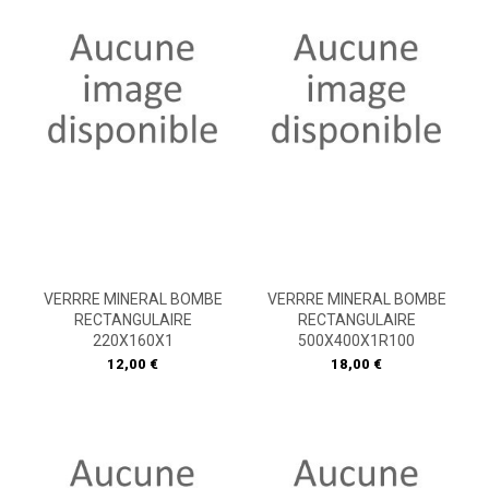
VERRRE MINERAL BOMBE
VERRRE MINERAL BOMBE
RECTANGULAIRE
RECTANGULAIRE
220X160X1
500X400X1R100
Prix
Prix
12,00 €
18,00 €