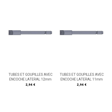
TUBES ET GOUPILLES AVEC
TUBES ET GOUPILLES AVEC
ENCOCHE LATERAL 12mm
ENCOCHE LATERAL 11mm
Prix
Prix
2,94 €
2,94 €