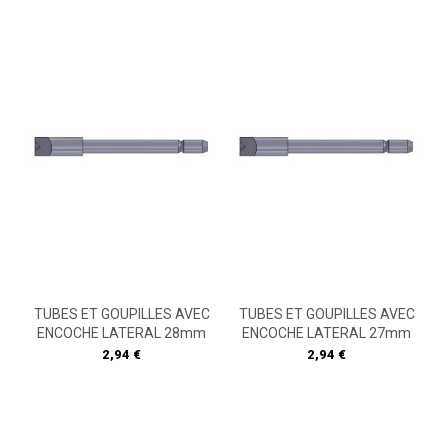
TUBES ET GOUPILLES AVEC
TUBES ET GOUPILLES AVEC
ENCOCHE LATERAL 28mm
ENCOCHE LATERAL 27mm
Prix
Prix
2,94 €
2,94 €