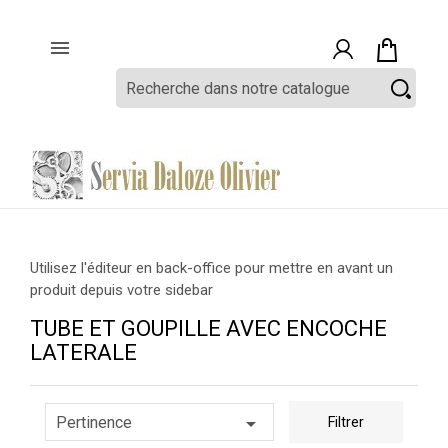

Utilisez l'éditeur en back-office pour mettre en avant un
produit depuis votre sidebar
TUBE ET GOUPILLE AVEC ENCOCHE
LATERALE

Pertinence
Filtrer