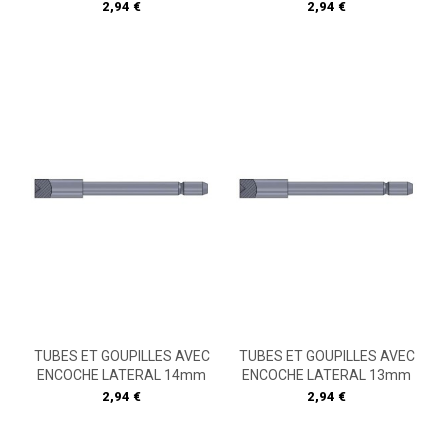
Prix
Prix
2,94 €
2,94 €
TUBES ET GOUPILLES AVEC
TUBES ET GOUPILLES AVEC
ENCOCHE LATERAL 14mm
ENCOCHE LATERAL 13mm
Prix
Prix
2,94 €
2,94 €