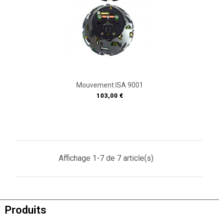
Mouvement ISA 9001
Prix
103,00 €
Affichage 1-7 de 7 article(s)
Produits