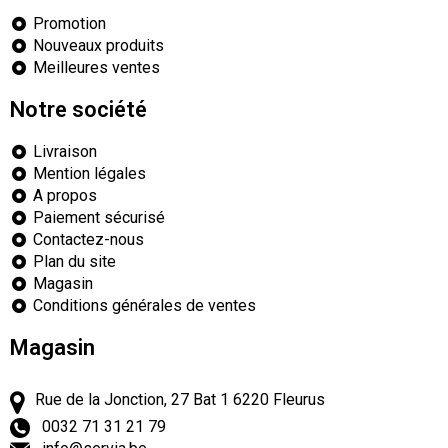
Promotion
Nouveaux produits
Meilleures ventes
Notre société
Livraison
Mention légales
A propos
Paiement sécurisé
Contactez-nous
Plan du site
Magasin
Conditions générales de ventes
Magasin
Rue de la Jonction, 27 Bat 1
6220
Fleurus
0032 71 31 21 79