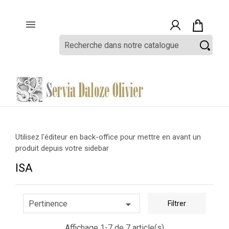

Utilisez l'éditeur en back-office pour mettre en avant un
produit depuis votre sidebar
ISA

Pertinence
Filtrer
Affichage 1-7 de 7 article(s)