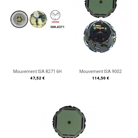
Mouvement ISA 8271 6H
Mouvement ISA 9002
Prix
Prix
47,52 €
114,50 €