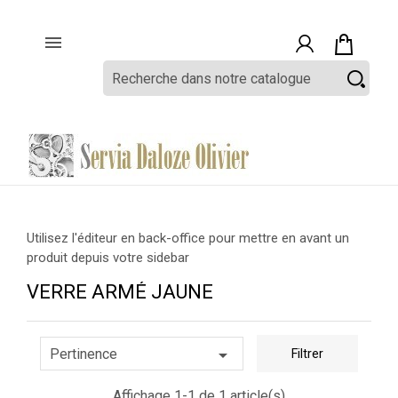

Utilisez l'éditeur en back-office pour mettre en avant un
produit depuis votre sidebar
VERRE ARMÉ JAUNE

Pertinence
Filtrer
Affichage 1-1 de 1 article(s)