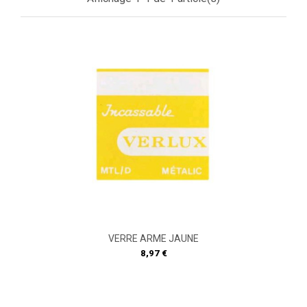
VERRE ARME JAUNE
Prix
8,97 €