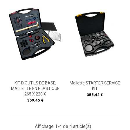
KIT D'OUTILS DE BASE,
Mallette STARTER SERVICE
MALLETTE EN PLASTIQUE
KIT
265 X 220 X
Prix
355,42 €
Prix
359,45 €
Affichage 1-4 de 4 article(s)