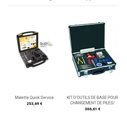
Malette Quick Service
KIT D'OUTILS DE BASE POUR
CHANGEMENT DE PILES/
Prix
253,69 €
Prix
306,61 €