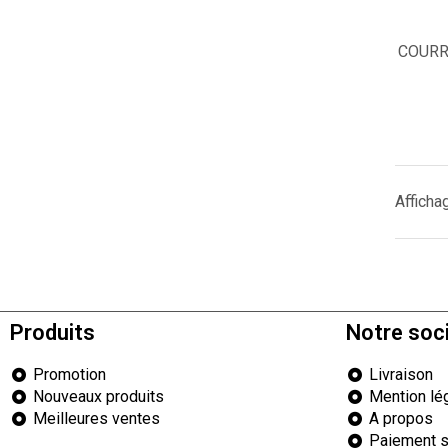
COURR
Afficha
Produits
Notre soc
Promotion
Livraison
Nouveaux produits
Mention lé
Meilleures ventes
A propos
Paiement s