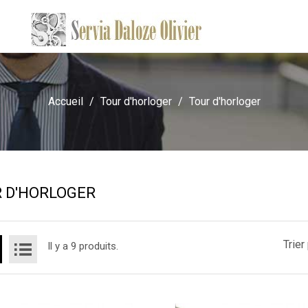
Accueil
Tour d'horloger
Tour d'horloger
 D'HORLOGER
Trier 
Il y a 9 produits.