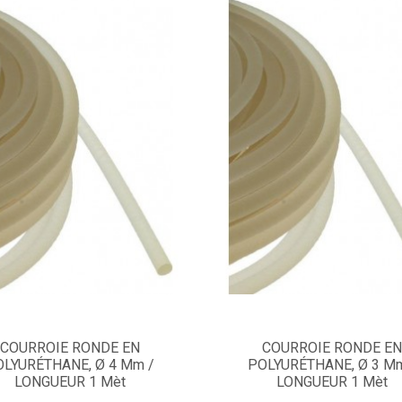
COURROIE RONDE EN
COURROIE RONDE E
OLYURÉTHANE, Ø 4 Mm /
POLYURÉTHANE, Ø 3 Mm
LONGUEUR 1 Mèt
LONGUEUR 1 Mèt