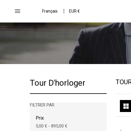

Français
EUR €
Tour D'horloger
TOUR
FILTRER PAR
Prix
5,00 € - 895,00 €