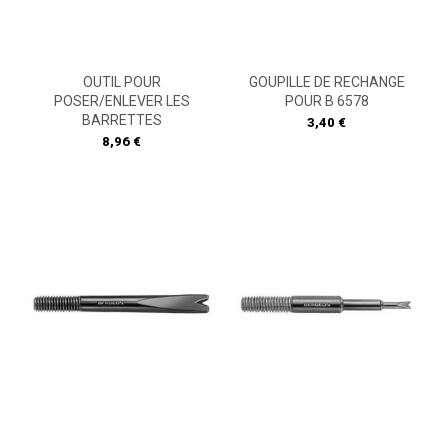
OUTIL POUR
GOUPILLE DE RECHANGE
POSER/ENLEVER LES
POUR B 6578
BARRETTES
Prix
3,40 €
Prix
8,96 €