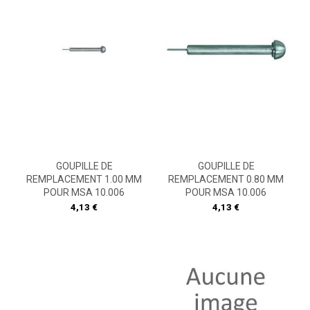
GOUPILLE DE
GOUPILLE DE
REMPLACEMENT 1.00 MM
REMPLACEMENT 0.80 MM
POUR MSA 10.006
POUR MSA 10.006
Prix
Prix
4,13 €
4,13 €