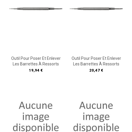
Outil Pour Poser Et Enlever
Outil Pour Poser Et Enlever
Les Barrettes À Ressorts
Les Barrettes À Ressorts
Prix
Prix
19,94 €
20,47 €