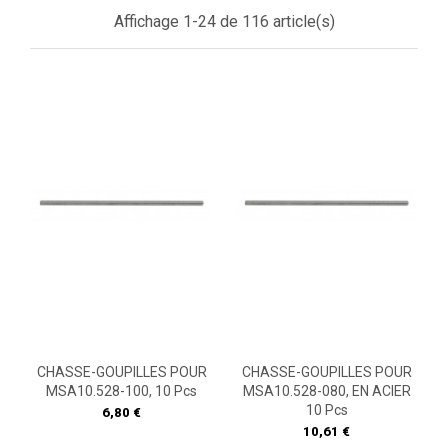
Affichage 1-24 de 116 article(s)
CHASSE-GOUPILLES POUR
CHASSE-GOUPILLES POUR
MSA10.528-100, 10 Pcs
MSA10.528-080, EN ACIER
10 Pcs
Prix
6,80 €
Prix
10,61 €