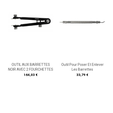
OUTIL AUX BARRETTES
Outil Pour Poser Et Enlever
NOIR AVEC 2 FOURCHETTES
Les Barrettes
Prix
Prix
164,03 €
33,79 €