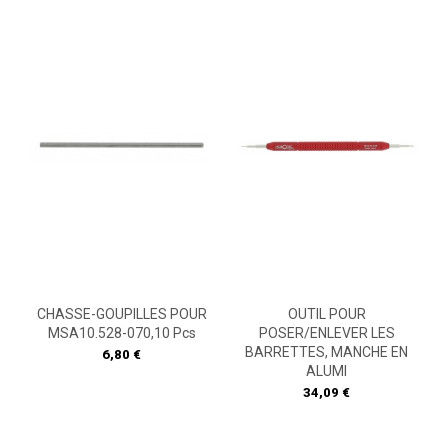
CHASSE-GOUPILLES POUR
OUTIL POUR
MSA10.528-070,10 Pcs
POSER/ENLEVER LES
BARRETTES, MANCHE EN
Prix
6,80 €
ALUMI
Prix
34,09 €