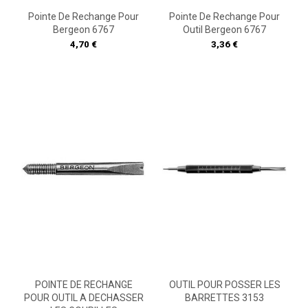
Pointe De Rechange Pour
Pointe De Rechange Pour
Bergeon 6767
Outil Bergeon 6767
Prix
Prix
4,70 €
3,36 €
POINTE DE RECHANGE
OUTIL POUR POSSER LES
POUR OUTIL A DECHASSER
BARRETTES 3153