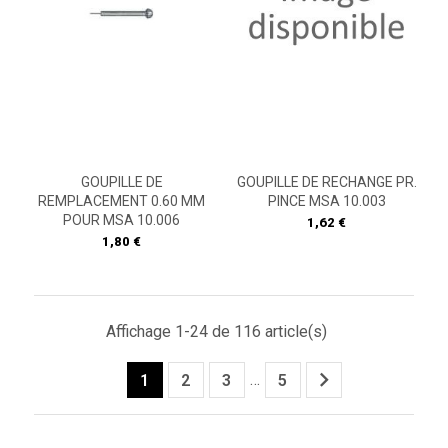
GOUPILLE DE
GOUPILLE DE RECHANGE PR.
REMPLACEMENT 0.60 MM
PINCE MSA 10.003
POUR MSA 10.006
Prix
1,62 €
Prix
1,80 €
Affichage 1-24 de 116 article(s)

…
1
2
3
5