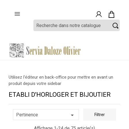

Utilisez l'éditeur en back-office pour mettre en avant un
produit depuis votre sidebar
ETABLI D'HORLOGER ET BIJOUTIER

Pertinence
Filtrer
Affichage 1-24 de 75 article(s)