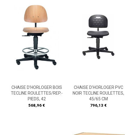
CHAISE D'HORLOGER BOIS
CHAISE D'HORLOGER PVC
TECLINE ROULETTES/REP.-
NOIR TECLINE ROULETTES,
PIEDS, 42
45/65 CM
Prix
Prix
568,96 €
796,13 €