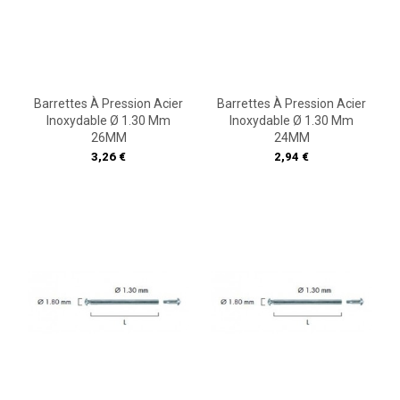
Barrettes À Pression Acier
Barrettes À Pression Acier
Inoxydable Ø 1.30 Mm
Inoxydable Ø 1.30 Mm
26MM
24MM
Prix
Prix
3,26 €
2,94 €