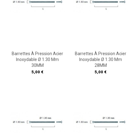
Barrettes À Pression Acier
Barrettes À Pression Acier
Inoxydable Ø 1.30 Mm
Inoxydable Ø 1.30 Mm
30MM
28MM
Prix
Prix
5,00 €
5,00 €