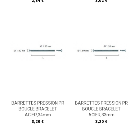
Prix
Prix
2,84 €
3,02 €
BARRETTES PRESSION PR
BARRETTES PRESSION PR
BOUCLE BRACELET
BOUCLE BRACELET
ACIER,34mm
ACIER,33mm
Prix
Prix
3,20 €
3,20 €