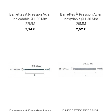
Barrettes À Pression Acier
Barrettes À Pression Acier
Inoxydable Ø 1.30 Mm
Inoxydable Ø 1.30 Mm
22MM
20MM
Prix
Prix
2,94 €
2,52 €