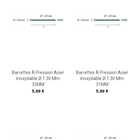
Barrettes À Pression Acier
Barrettes À Pression Acier
Inoxydable Ø 1.30 Mm
Inoxydable Ø 1.30 Mm
32MM
31MM
Prix
Prix
5,60 €
5,60 €