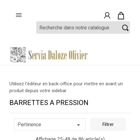

Utilisez l'éditeur en back-office pour mettre en avant un
produit depuis votre sidebar
BARRETTES A PRESSION

Pertinence
Filtrer
Affichage 25-48 de 86 article(s)