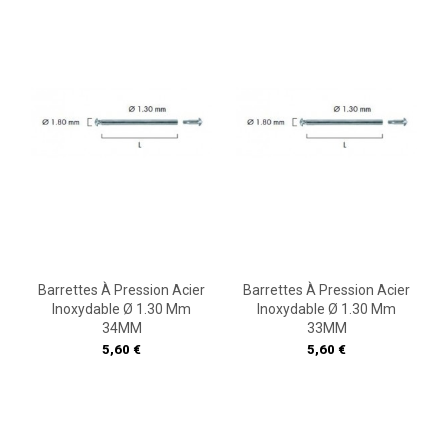
Barrettes À Pression Acier
Barrettes À Pression Acier
Inoxydable Ø 1.30 Mm
Inoxydable Ø 1.30 Mm
34MM
33MM
Prix
Prix
5,60 €
5,60 €