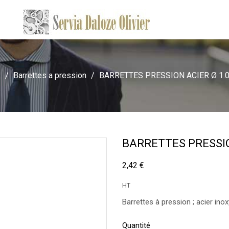
s
Barrettes a pression
BARRETTES PRESSION ACIER Ø 1.
BARRETTES PRESSIO
2,42 €
HT
Barrettes à pression ; acier ino
Quantité