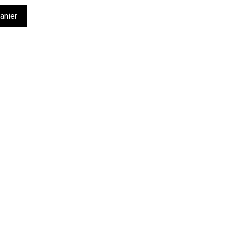
anier