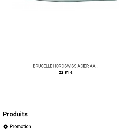
BRUCELLE HOROSWISS ACIER AA...
Prix
22,81 €
Produits
Promotion