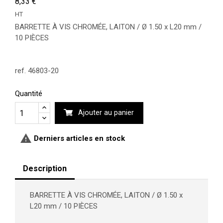
8,33 €
HT
BARRETTE À VIS CHROMÉE, LAITON / Ø 1.50 x L20 mm /
10 PIÈCES
ref. 46803-20
Quantité
Ajouter au panier

Derniers articles en stock
Description
BARRETTE À VIS CHROMÉE, LAITON / Ø 1.50 x
L20 mm / 10 PIÈCES