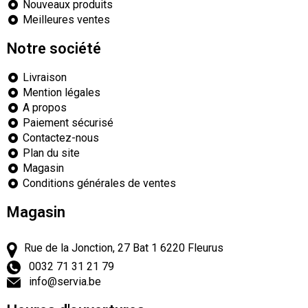
Nouveaux produits
Meilleures ventes
Notre société
Livraison
Mention légales
A propos
Paiement sécurisé
Contactez-nous
Plan du site
Magasin
Conditions générales de ventes
Magasin
Rue de la Jonction, 27 Bat 1
6220
Fleurus
0032 71 31 21 79
info@servia.be