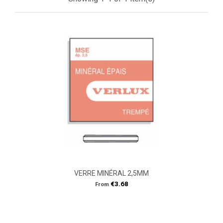
VERRE MINÉRAL 2,5MM
Price
€3.68
From