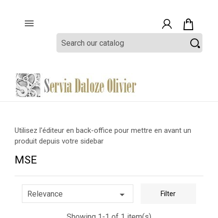

Utilisez l'éditeur en back-office pour mettre en avant un
produit depuis votre sidebar
MSE

Relevance
Filter
Showing 1-1 of 1 item(s)