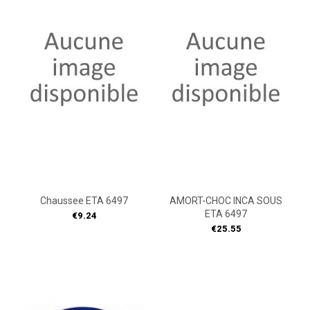
Chaussee ETA 6497
AMORT-CHOC INCA SOUS
ETA 6497
Price
€9.24
Price
€25.55