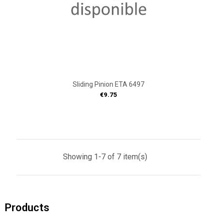
Sliding Pinion ETA 6497
Price
€9.75
Showing 1-7 of 7 item(s)
Products