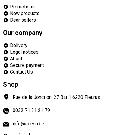
Promotions
New products
Dear sellers
Our company
Delivery
Legal notices
About
Secure payment
Contact Us
Shop
Rue de la Jonction, 27 Bat 1
6220
Fleurus
0032 71 31 21 79
info@servia.be