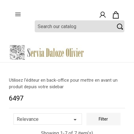

Utilisez l'éditeur en back-office pour mettre en avant un
produit depuis votre sidebar
6497

Relevance
Filter
Showing 1-7 of 7 item(s)