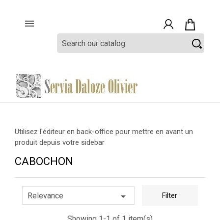

Utilisez l'éditeur en back-office pour mettre en avant un
produit depuis votre sidebar
CABOCHON

Relevance
Filter
Showing 1-1 of 1 item(s)